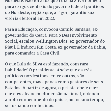
Nordeste. Não foi à toa que Lula da Silva nomeou
para cargos centrais do governo federal políticos
do Nordeste, região que, a rigor, garantiu sua
vitória eleitoral em 2022.
Para a Educação, convocou Camilo Santana, ex-
governador do Ceará. Para o Desenvolvimento
Social, escalou Wellington Dias, ex-governador do
Piauí. E indicou Rui Costa, ex-governador da Bahia,
para comandar a Casa Civil.
O que Lula da Silva está fazendo, com rara
habilidade? O presidente já sabe que os três
políticos nordestinos, entre outros, são
competentes, mas apenas como gestores de seus
Estados. A partir de agora, o petista-chefe quer
que eles alcancem dimensão nacional, obtendo
amplo conhecimento do país e, ao mesmo tempo,
se tornando conhecidos.