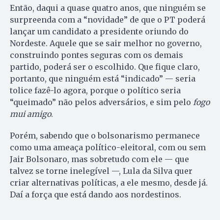
Então, daqui a quase quatro anos, que ninguém se
surpreenda com a “novidade” de que o PT poderá
lançar um candidato a presidente oriundo do
Nordeste. Aquele que se sair melhor no governo,
construindo pontes seguras com os demais
partido, poderá ser o escolhido. Que fique claro,
portanto, que ninguém está “indicado” — seria
tolice fazê-lo agora, porque o político seria
“queimado” não pelos adversários, e sim pelo
fogo
mui amigo
.
Porém, sabendo que o bolsonarismo permanece
como uma ameaça político-eleitoral, com ou sem
Jair Bolsonaro, mas sobretudo com ele — que
talvez se torne inelegível —, Lula da Silva quer
criar alternativas políticas, a ele mesmo, desde já.
Daí a força que está dando aos nordestinos.