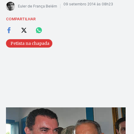
09 setembro 2014 às 08h23
Euler de França Belém
COMPARTILHAR
Petista na chapada