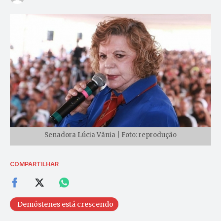
Senadora Lúcia Vãnia | Foto: reprodução
COMPARTILHAR
Demóstenes está crescendo