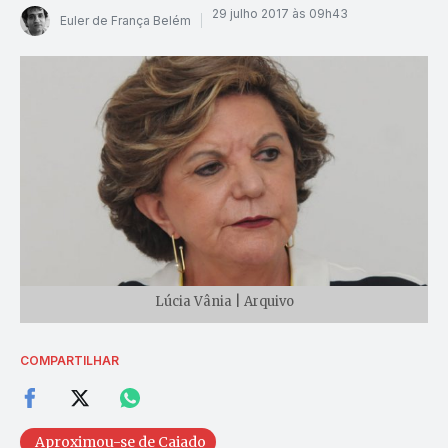
29 julho 2017 às 09h43
Euler de França Belém
Lúcia Vânia | Arquivo
COMPARTILHAR
Aproximou-se de Caiado