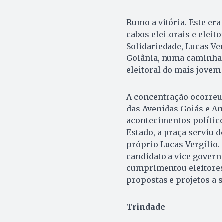
Rumo a vitória. Este er
cabos eleitorais e eleit
Solidariedade, Lucas Ve
Goiânia, numa caminhad
eleitoral do mais jovem
A concentração ocorreu
das Avenidas Goiás e An
acontecimentos político
Estado, a praça serviu d
próprio Lucas Vergílio.
candidato a vice govern
cumprimentou eleitores
propostas e projetos a
Trindade