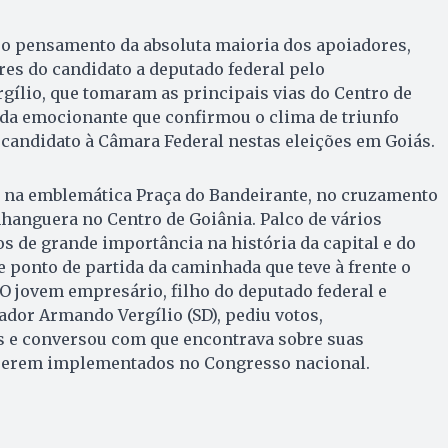
a o pensamento da absoluta maioria dos apoiadores,
ores do candidato a deputado federal pelo
rgílio, que tomaram as principais vias do Centro de
a emocionante que confirmou o clima de triunfo
 candidato à Câmara Federal nestas eleições em Goiás.
 na emblemática Praça do Bandeirante, no cruzamento
hanguera no Centro de Goiânia. Palco de vários
s de grande importância na história da capital e do
e ponto de partida da caminhada que teve à frente o
 O jovem empresário, filho do deputado federal e
ador Armando Vergílio (SD), pediu votos,
 e conversou com que encontrava sobre suas
 serem implementados no Congresso nacional.