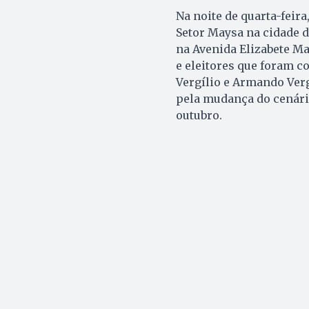
Na noite de quarta-feir
Setor Maysa na cidade d
na Avenida Elizabete Ma
e eleitores que foram c
Vergílio e Armando Verg
pela mudança do cenário
outubro.