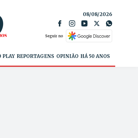
08/08/2026
Seguir no
 PLAY
REPORTAGENS
OPINIÃO
HÁ 50 ANOS