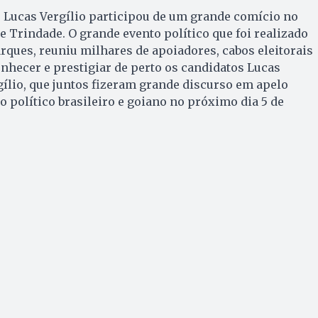
a, Lucas Vergílio participou de um grande comício no
e Trindade. O grande evento político que foi realizado
rques, reuniu milhares de apoiadores, cabos eleitorais
onhecer e prestigiar de perto os candidatos Lucas
ílio, que juntos fizeram grande discurso em apelo
 político brasileiro e goiano no próximo dia 5 de