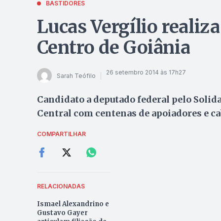
BASTIDORES
Lucas Vergílio realiz
Centro de Goiânia
26 setembro 2014 às 17h27
Sarah Teófilo
Candidato a deputado federal pelo Solid
Central com centenas de apoiadores e ca
COMPARTILHAR
RELACIONADAS
Ismael Alexandrino e
Gustavo Gayer