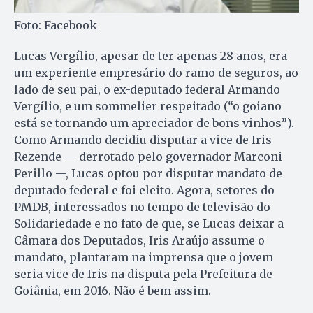
Foto: Facebook
Lucas Vergílio, apesar de ter apenas 28 anos, era
um experiente empresário do ramo de seguros, ao
lado de seu pai, o ex-deputado federal Armando
Vergílio, e um sommelier respeitado (“o goiano
está se tornando um apreciador de bons vinhos”).
Como Armando decidiu disputar a vice de Iris
Rezende — derrotado pelo governador Marconi
Perillo —, Lucas optou por disputar mandato de
deputado federal e foi eleito. Agora, setores do
PMDB, interessados no tempo de televisão do
Solidariedade e no fato de que, se Lucas deixar a
Câmara dos Deputados, Iris Araújo assume o
mandato, plantaram na imprensa que o jovem
seria vice de Iris na disputa pela Prefeitura de
Goiânia, em 2016. Não é bem assim.