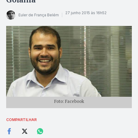
27 junho 2015 às 16h52
Euler de França Belém
Foto: Facebook
COMPARTILHAR