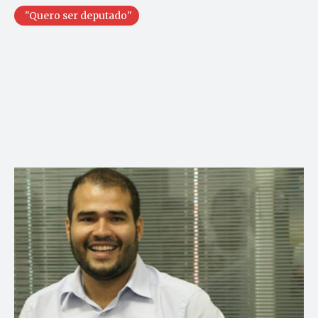
"Quero ser deputado"