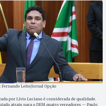
: Fernando Leite/Jornal Opção
ada por Lívio Luciano é considerada de qualidade.
utado atraiu para o DEM quatro vereadores — Paulo