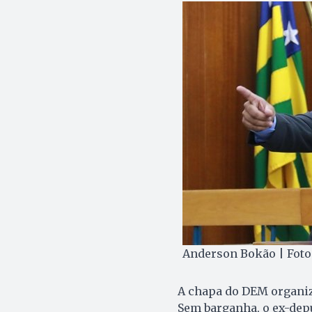
Anderson Bokão | Foto
A chapa do DEM organiz
Sem barganha, o ex-dep