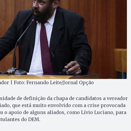
dor | Foto: Fernando Leite/Jornal Opção
sidade de definição da chapa de candidatos a vereador
ado, que está muito envolvido com a crise provocada
u o apoio de alguns aliados, como Lívio Luciano, para
stulantes do DEM.