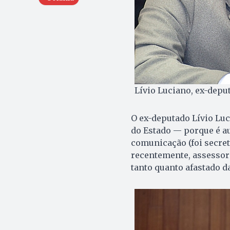
Lívio Luciano, ex-depu
O ex-deputado Lívio Lu
do Estado — porque é aud
comunicação (foi secret
recentemente, assessor
tanto quanto afastado da