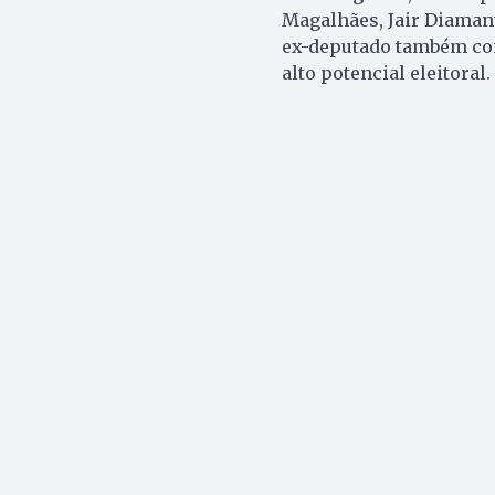
Magalhães, Jair Diamant
ex-deputado também con
alto potencial eleitoral.