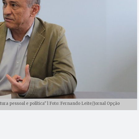
ra pessoal e política" l Foto: Fernando Leite/Jornal Opção