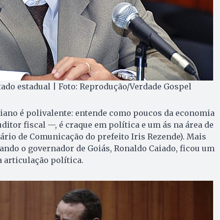
tado estadual | Foto: Reprodução/Verdade Gospel
ciano é polivalente: entende como poucos da economia
itor fiscal —, é craque em política e um ás na área de
ário de Comunicação do prefeito Iris Rezende). Mais
ando o governador de Goiás, Ronaldo Caiado, ficou um
 articulação política.