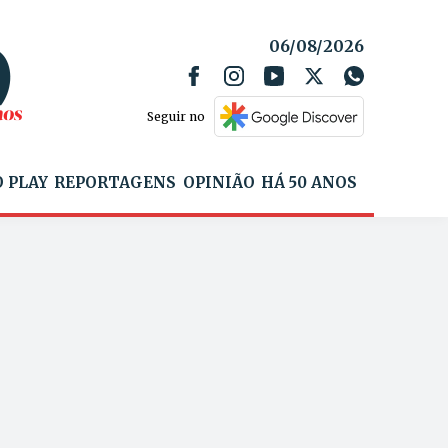
06/08/2026
Seguir no
 PLAY
REPORTAGENS
OPINIÃO
HÁ 50 ANOS