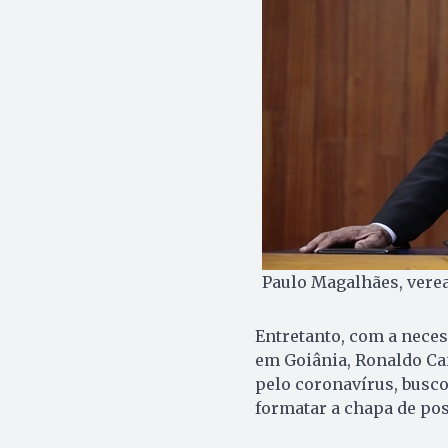
Paulo Magalhães, verea
Entretanto, com a neces
em Goiânia, Ronaldo Cai
pelo coronavírus, busco
formatar a chapa de po