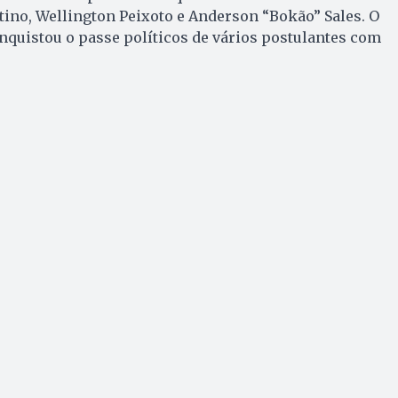
ino, Wellington Peixoto e Anderson “Bokão” Sales. O
quistou o passe políticos de vários postulantes com