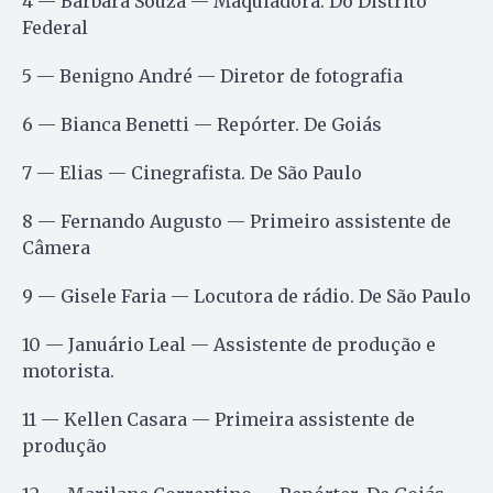
4 — Bárbara Souza — Maquiadora. Do Distrito
Federal
5 — Benigno André — Diretor de fotografia
6 — Bianca Benetti — Repórter. De Goiás
7 — Elias — Cinegrafista. De São Paulo
8 — Fernando Augusto — Primeiro assistente de
Câmera
9 — Gisele Faria — Locutora de rádio. De São Paulo
10 — Januário Leal — Assistente de produção e
motorista.
11 — Kellen Casara — Primeira assistente de
produção