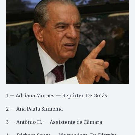
1 — Adriana Moraes — Repórter. De Goiás
2 — Ana Paula Simiema
3 — Antônio H. — Assistente de Câmara