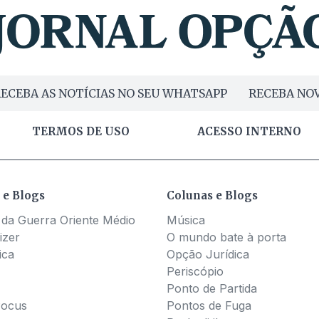
ECEBA AS NOTÍCIAS NO SEU WHATSAPP
RECEBA NOV
TERMOS DE USO
ACESSO INTERNO
 e Blogs
Colunas e Blogs
 da Guerra Oriente Médio
Música
izer
O mundo bate à porta
ica
Opção Jurídica
Periscópio
Ponto de Partida
Pocus
Pontos de Fuga