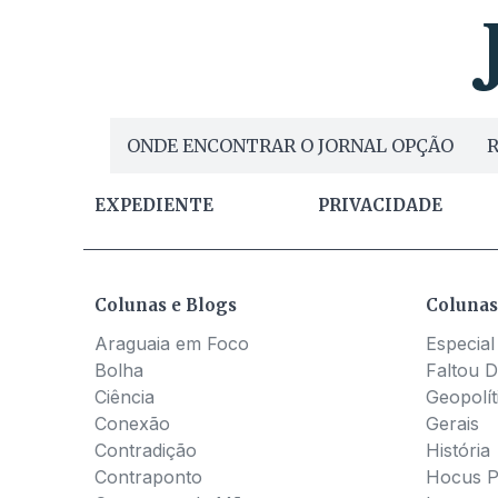
ONDE ENCONTRAR O JORNAL OPÇÃO
R
EXPEDIENTE
PRIVACIDADE
Colunas e Blogs
Colunas
Araguaia em Foco
Especial
Bolha
Faltou D
Ciência
Geopolít
Conexão
Gerais
Contradição
História
Contraponto
Hocus 