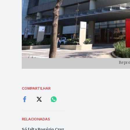
Repro
COMPARTILHAR
RELACIONADAS
Só falta Rogério Cruz