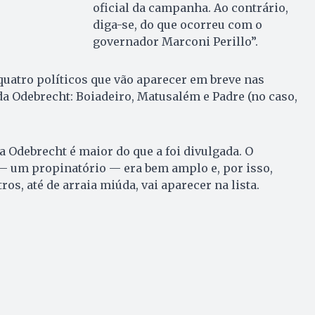
oficial da campanha. Ao contrário,
diga-se, do que ocorreu com o
governador Marconi Perillo”.
uatro políticos que vão aparecer em breve nas
a Odebrecht: Boiadeiro, Matusalém e Padre (no caso,
da Odebrecht é maior do que a foi divulgada. O
 — um propinatório — era bem amplo e, por isso,
ros, até de arraia miúda, vai aparecer na lista.