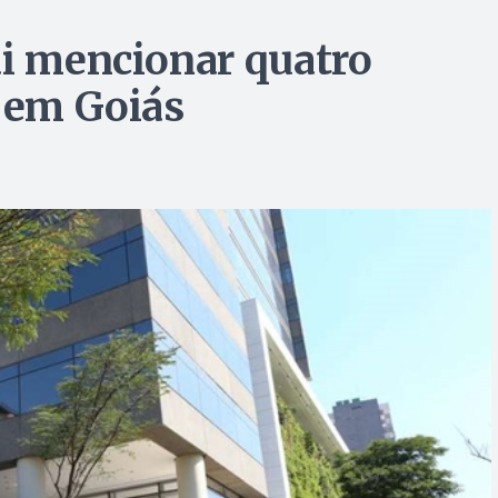
ai mencionar quatro
o em Goiás