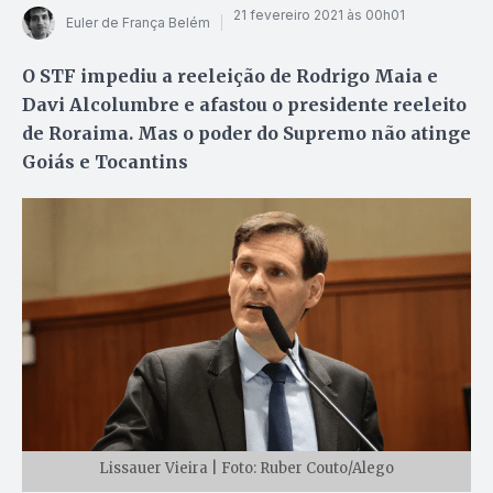
21 fevereiro 2021 às 00h01
Euler de França Belém
O STF impediu a reeleição de Rodrigo Maia e
Davi Alcolumbre e afastou o presidente reeleito
de Roraima. Mas o poder do Supremo não atinge
Goiás e Tocantins
Lissauer Vieira | Foto: Ruber Couto/Alego