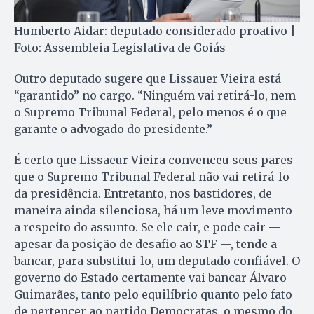
Humberto Aidar: deputado considerado proativo |
Foto: Assembleia Legislativa de Goiás
Outro deputado sugere que Lissauer Vieira está
“garantido” no cargo. “Ninguém vai retirá-lo, nem
o Supremo Tribunal Federal, pelo menos é o que
garante o advogado do presidente.”
É certo que Lissaeur Vieira convenceu seus pares
que o Supremo Tribunal Federal não vai retirá-lo
da presidência. Entretanto, nos bastidores, de
maneira ainda silenciosa, há um leve movimento
a respeito do assunto. Se ele cair, e pode cair —
apesar da posição de desafio ao STF —, tende a
bancar, para substitui-lo, um deputado confiável. O
governo do Estado certamente vai bancar Álvaro
Guimarães, tanto pelo equilíbrio quanto pelo fato
de pertencer ao partido Democratas, o mesmo do