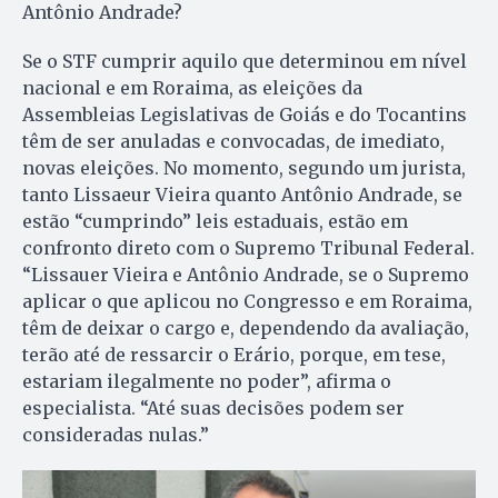
Antônio Andrade?
Se o STF cumprir aquilo que determinou em nível
nacional e em Roraima, as eleições da
Assembleias Legislativas de Goiás e do Tocantins
têm de ser anuladas e convocadas, de imediato,
novas eleições. No momento, segundo um jurista,
tanto Lissaeur Vieira quanto Antônio Andrade, se
estão “cumprindo” leis estaduais, estão em
confronto direto com o Supremo Tribunal Federal.
“Lissauer Vieira e Antônio Andrade, se o Supremo
aplicar o que aplicou no Congresso e em Roraima,
têm de deixar o cargo e, dependendo da avaliação,
terão até de ressarcir o Erário, porque, em tese,
estariam ilegalmente no poder”, afirma o
especialista. “Até suas decisões podem ser
consideradas nulas.”