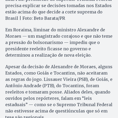
precisa explicar se decisões tomadas nos Estados
estão acima do que decide a corte suprema do
Brasil | Foto: Beto Barata/PR
Em Roraima, liminar do ministro Alexandre de
Moraes — um magistrado corajoso e que não teme
a pressão do bolsonarismo — impediu que o
presidente reeleito ficasse no governo e
determinou a realização de nova eleição.
Apesar da decisão de Alexandre de Moraes, alguns
Estados, como Goiás e Tocantins, não aceitaram
as regras do jogo. Lissauer Vieira (PSB), de Goiás, e
Antônio Andrade (PTB), do Tocantins, foram
reeleitos e tomaram posse. Aliados deles, quando
ouvidos pelos repórteres, falam em “leis
estaduais” — como se o Supremo Tribunal Federal
não estivesse acima de questiúnculas que só em
tese são regionais.