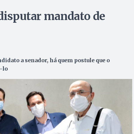
 disputar mandato de
ndidato a senador, há quem postule que o
-lo