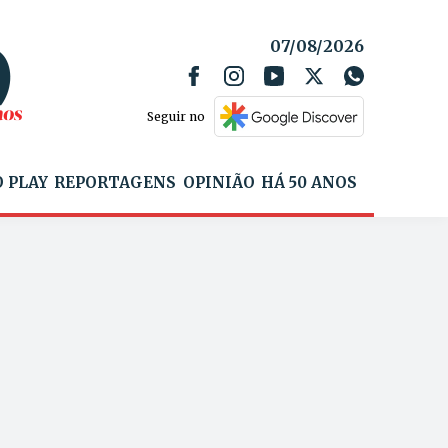
07/08/2026
Seguir no
 PLAY
REPORTAGENS
OPINIÃO
HÁ 50 ANOS