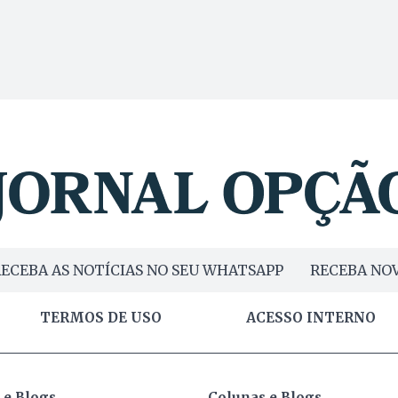
ECEBA AS NOTÍCIAS NO SEU WHATSAPP
RECEBA NOV
TERMOS DE USO
ACESSO INTERNO
 e Blogs
Colunas e Blogs