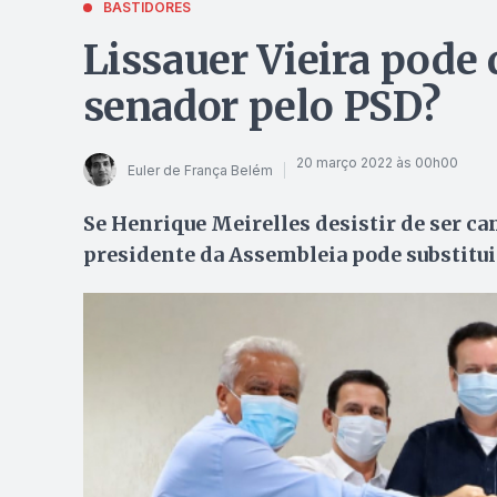
BASTIDORES
Lissauer Vieira pode
senador pelo PSD?
20 março 2022 às 00h00
Euler de França Belém
Se Henrique Meirelles desistir de ser ca
presidente da Assembleia pode substitui