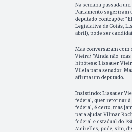
Na semana passada um g
Parlamento sugeriram u
deputado contrapõe: “El
Legislativa de Goiás, Lis
abril), pode ser candida
Mas conversaram com o 
Vieira? “Ainda não, mas
hipótese: Lissauer Viei
Vilela para senador. Ma
afirma um deputado.
Insistindo: Lissauer Vie
federal, quer retornar à
federal, é certo, mas ja
para ajudar Vilmar Roc
federal e estadual do PS
Meirelles, pode, sim, d