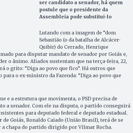
ser candidato a senador, há quem
postule que o presidente da
Assembleia pode substitui-lo
Lutando com a imagem de “dom
Sebastião (o da batalha de Alcácer-
Quibir) do Cerrado, Henrique
imado para disputar mandato de senador por Goiás e,
der o ânimo. Aliados sustentam que na terça-feira, 22,
rá o grito: “Diga ao povo que fico”. Há outros que
 para o ex-ministro da Fazenda: “Diga ao povo que
ome e a estrutura que movimenta, o PSD precisa de
o a senador. Com ele na disputa, o partido conseguirá
sistentes para deputado federal e deputado estadual.
r de Goiás, Ronaldo Caiado (União Brasil), terá de se
r a chapa do partido dirigido por Vilmar Rocha.