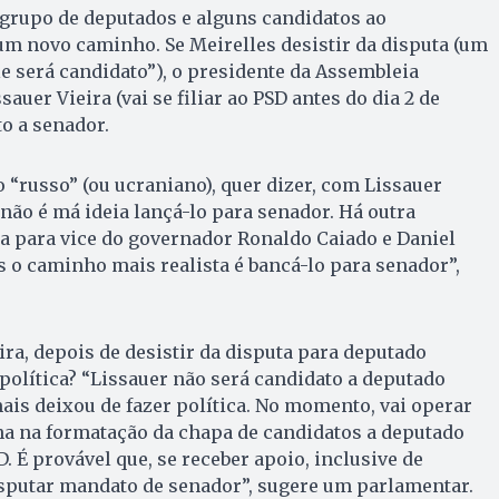
rupo de deputados e alguns candidatos ao
m novo caminho. Se Meirelles desistir da disputa (um
e será candidato”), o presidente da Assembleia
sauer Vieira (vai se filiar ao PSD antes do dia 2 de
to a senador.
“russo” (ou ucraniano), quer dizer, com Lissauer
 não é má ideia lançá-lo para senador. Há outra
ra para vice do governador Ronaldo Caiado e Daniel
s o caminho mais realista é bancá-lo para senador”,
ira, depois de desistir da disputa para deputado
 política? “Lissauer não será candidato a deputado
mais deixou de fazer política. No momento, vai operar
ha na formatação da chapa de candidatos a deputado
D. É provável que, se receber apoio, inclusive de
isputar mandato de senador”, sugere um parlamentar.