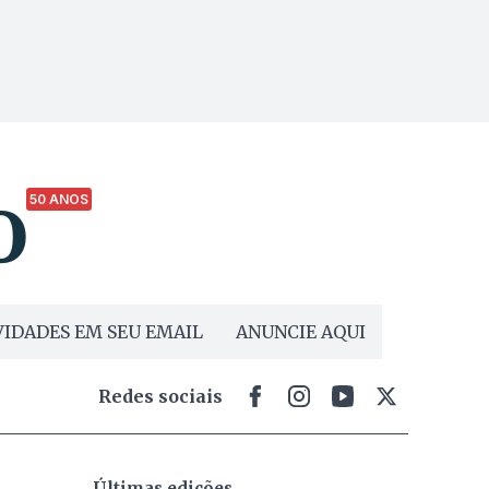
50 ANOS
IDADES EM SEU EMAIL
ANUNCIE AQUI
Redes sociais
Últimas edições