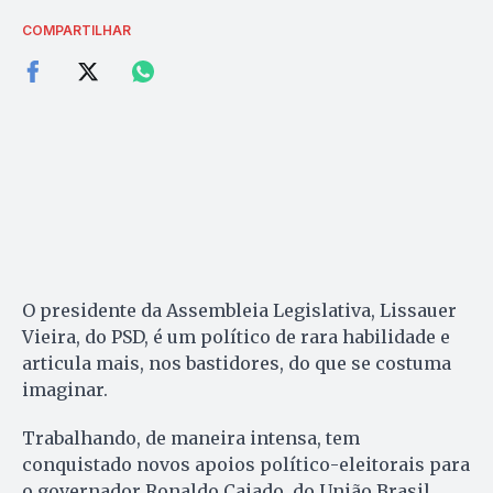
COMPARTILHAR
O presidente da Assembleia Legislativa, Lissauer
Vieira, do PSD, é um político de rara habilidade e
articula mais, nos bastidores, do que se costuma
imaginar.
Trabalhando, de maneira intensa, tem
conquistado novos apoios político-eleitorais para
o governador Ronaldo Caiado, do União Brasil.