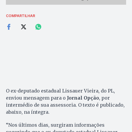
COMPARTILHAR
O ex-deputado estadual Lissauer Vieira, do PL,
enviou mensagem para o
Jornal Opção
, por
intermédio de sua assessoria. O texto é publicado,
abaixo, na íntegra.
“Nos últimos dias, surgiram informações
sugerindo que o ex-deputado estadual Lissauer