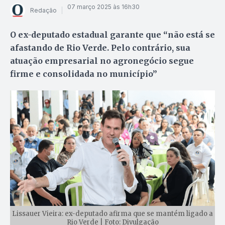
07 março 2025 às 16h30
Redação
O ex-deputado estadual garante que “não está se
afastando de Rio Verde. Pelo contrário, sua
atuação empresarial no agronegócio segue
firme e consolidada no município”
Lissauer Vieira: ex-deputado afirma que se mantém ligado a
Rio Verde | Foto: Divulgação