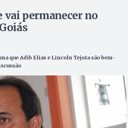
e vai permanecer no
Goiás
rma que Adib Elias e Lincoln Tejota são bem-
iscussão