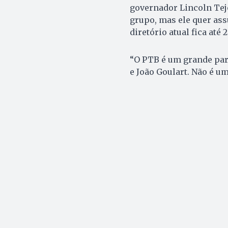
governador Lincoln Tejo
grupo, mas ele quer ass
diretório atual fica até 
“O PTB é um grande part
e João Goulart. Não é um