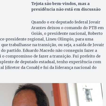
Tejota são bem-vindos, mas a
presidência não está em discussão
Quando o ex-deputado federal Jovair
Arantes deixou o comando do PTB em
Goiás, o presidente nacional, Roberto
ice-presidente regional, Lineu Olímpio, para uma
que trabalhasse na transição, ou seja, a saída de Jovair
 do partido. Eduardo Macedo não conseguiu fazer a
i o compromisso de fazer a transição. Fui prefeito de
uplente de deputado estadual, tenho experiência com
l [diretor da Conab] e fui da liderança nacional do