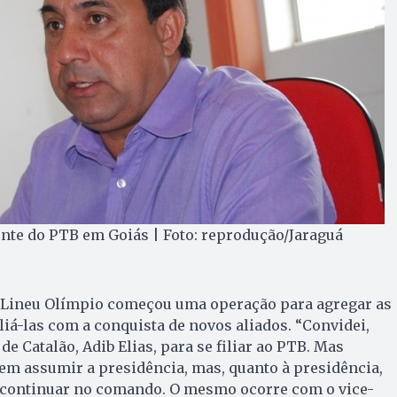
nte do PTB em Goiás | Foto: reprodução/Jaraguá
 Lineu Olímpio começou uma operação para agregar as
liá-las com a conquista de novos aliados. “Convidei,
de Catalão, Adib Elias, para se filiar ao PTB. Mas
em assumir a presidência, mas, quanto à presidência,
 continuar no comando. O mesmo ocorre com o vice-