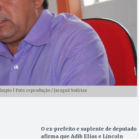
ímpio | Foto: reprodução / Jaraguá Notícias
O ex-prefeito e suplente de deputado
afirma que Adib Elias e Lincoln