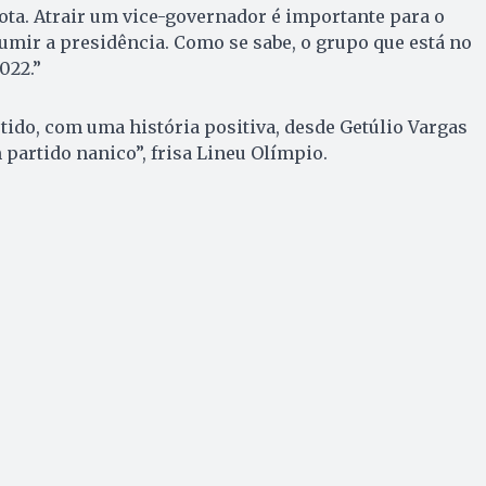
ta. Atrair um vice-governador é importante para o
umir a presidência. Como se sabe, o grupo que está no
2022.”
ido, com uma história positiva, desde Getúlio Vargas
 partido nanico”, frisa Lineu Olímpio.