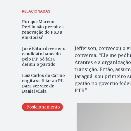
RELACIONADAS
Por que Marconi
Perillo não permite a
renovação do PSDB
em Goiás?
Jefferson, convocou o v
José Eliton deve ser o
candidato bancado
conversa. “Ele me pediu 
pelo PT. Só falta
Arantes e a organização
definir o partido
transição. Então, assum
Luiz Carlos do Carmo
Jaraguá, sou primeiro s
cogita se filiar ao PL
gestão no governo federa
para ser vice de
PTB.”
Daniel Vilela
Posicionamento