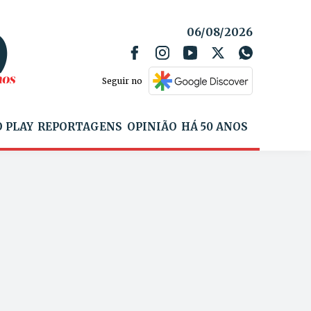
06/08/2026
Seguir no
 PLAY
REPORTAGENS
OPINIÃO
HÁ 50 ANOS