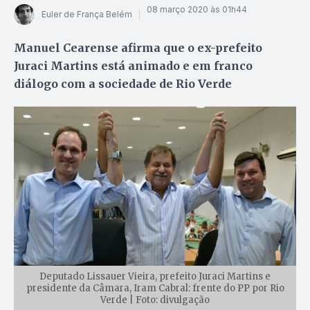
08 março 2020 às 01h44
Euler de França Belém
Manuel Cearense afirma que o ex-prefeito
Juraci Martins está animado e em franco
diálogo com a sociedade de Rio Verde
Deputado Lissauer Vieira, prefeito Juraci Martins e
presidente da Câmara, Iram Cabral: frente do PP por Rio
Verde | Foto: divulgação