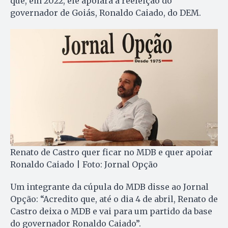
que, em 2022, ele apoiará a reeleição do
governador de Goiás, Ronaldo Caiado, do DEM.
Renato de Castro quer ficar no MDB e quer apoiar
Ronaldo Caiado | Foto: Jornal Opção
Um integrante da cúpula do MDB disse ao Jornal
Opção: “Acredito que, até o dia 4 de abril, Renato de
Castro deixa o MDB e vai para um partido da base
do governador Ronaldo Caiado”.