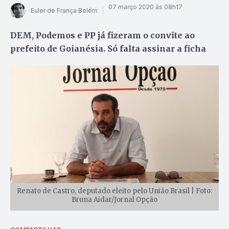
07 março 2020 às 08h17
Euler de França Belém
DEM, Podemos e PP já fizeram o convite ao
prefeito de Goianésia. Só falta assinar a ficha
Renato de Castro, deputado eleito pelo União Brasil | Foto:
Bruna Aidar/Jornal Opção