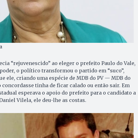
a
cia “rejuvenescido” ao eleger o prefeito Paulo do Vale,
 poder, o político transformou o partido em “suco”,
ue ele, criando uma espécie de MDB do PV — MDB do
 concordasse tinha de ficar calado ou então sair. Em
stadual esperava o apoio do prefeito para o candidato a
aniel Vilela, ele deu-lhe as costas.