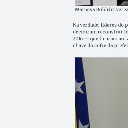
Marussa Boldrin: verea
Na verdade, líderes do 
decidiram reconstrui-lo
2016 — que ficaram ao l
chave do cofre da prefei