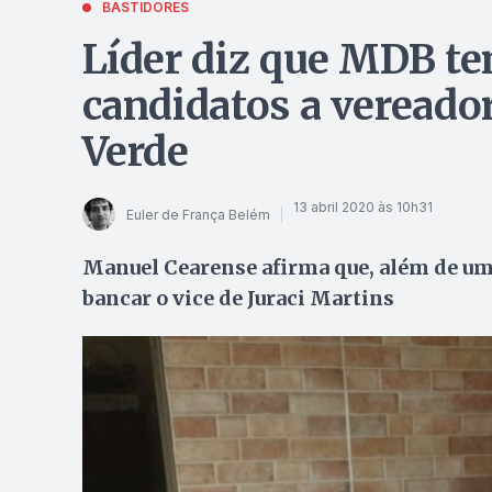
BASTIDORES
Líder diz que MDB te
candidatos a vereado
Verde
13 abril 2020 às 10h31
Euler de França Belém
Manuel Cearense afirma que, além de um
bancar o vice de Juraci Martins