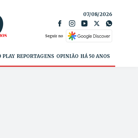
07/08/2026
Seguir no
 PLAY
REPORTAGENS
OPINIÃO
HÁ 50 ANOS