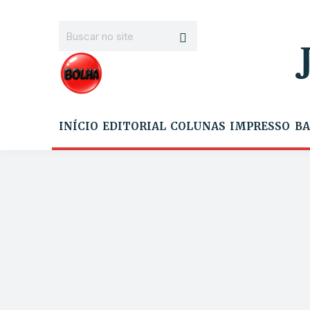
INÍCIO
EDITORIAL
COLUNAS
IMPRESSO
BA