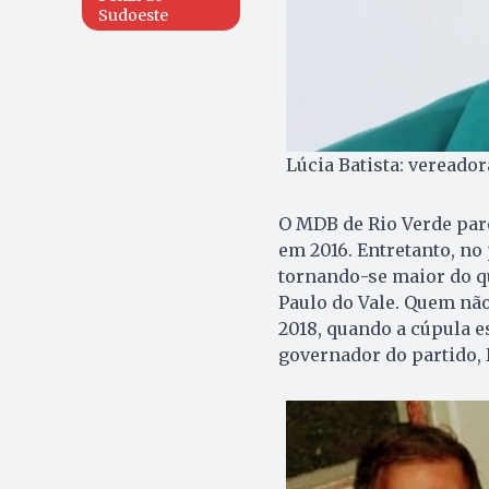
Sudoeste
Lúcia Batista: vereador
O MDB de Rio Verde pare
em 2016. Entretanto, no
tornando-se maior do q
Paulo do Vale. Quem não
2018, quando a cúpula e
governador do partido, D