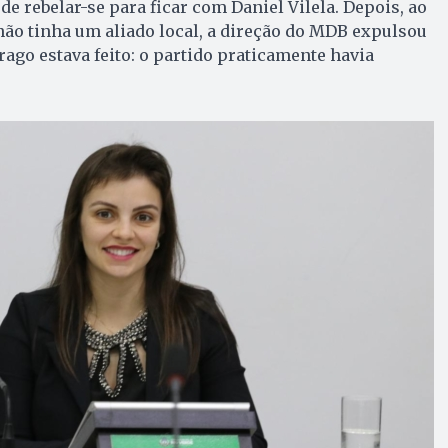
de rebelar-se para ficar com Daniel Vilela. Depois, ao
não tinha um aliado local, a direção do MDB expulsou
rago estava feito: o partido praticamente havia