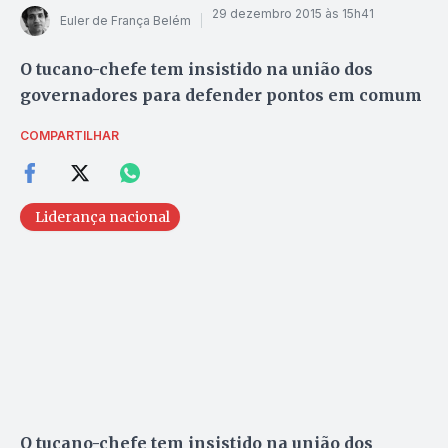
29 dezembro 2015 às 15h41
Euler de França Belém
O tucano-chefe tem insistido na união dos
governadores para defender pontos em comum
COMPARTILHAR
Liderança nacional
O tucano-chefe tem insistido na união dos