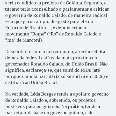
seria candidato a prefeito de Goiânia. Segundo, o
tucano teria aconselhado a parlamentar a criticar
o governo de Ronaldo Caiado, de maneira radical
— o que gerou amplo desgaste para ela no
Entorno de Brasília —, e depois criou o
movimento “Roma” (“Ro” de Ronaldo Caiado e
“ma” de Marconi).
Descontente com o marconismo, a recém-eleita
deputada federal está cada mais próxima do
governador Ronaldo Caiado, do União Brasil. Não
significa, esclareça-se, que sairá do PSDB (até
porque a janela partidária só se abrirá em 2026) e
se filiará ao União Brasil.
Na verdade, Lêda Borges tende a apoiar o governo
de Ronaldo Caiado e, sobretudo, os projetos
positivos para os goianos. Na prática, tende a
participar da base do governo goiano, e de