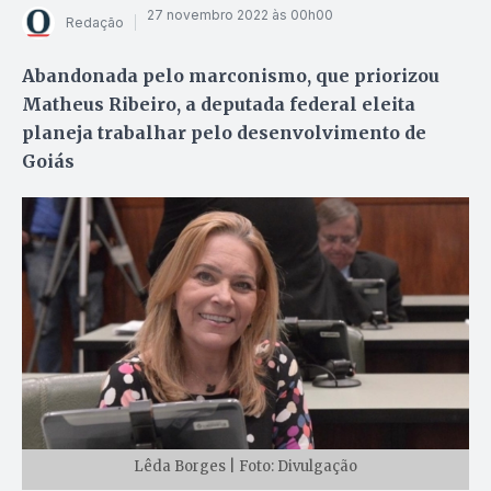
27 novembro 2022 às 00h00
Redação
Abandonada pelo marconismo, que priorizou
Matheus Ribeiro, a deputada federal eleita
planeja trabalhar pelo desenvolvimento de
Goiás
Lêda Borges | Foto: Divulgação