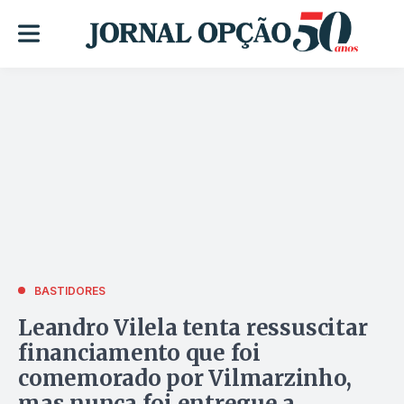
BASTIDORES
Leandro Vilela tenta ressuscitar
financiamento que foi
comemorado por Vilmarzinho,
mas nunca foi entregue a