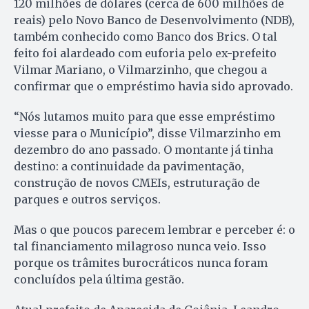
120 milhões de dólares (cerca de 600 milhões de
reais) pelo Novo Banco de Desenvolvimento (NDB),
também conhecido como Banco dos Brics. O tal
feito foi alardeado com euforia pelo ex-prefeito
Vilmar Mariano, o Vilmarzinho, que chegou a
confirmar que o empréstimo havia sido aprovado.
“Nós lutamos muito para que esse empréstimo
viesse para o Município”, disse Vilmarzinho em
dezembro do ano passado. O montante já tinha
destino: a continuidade da pavimentação,
construção de novos CMEIs, estruturação de
parques e outros serviços.
Mas o que poucos parecem lembrar e perceber é: o
tal financiamento milagroso nunca veio. Isso
porque os trâmites burocráticos nunca foram
concluídos pela última gestão.