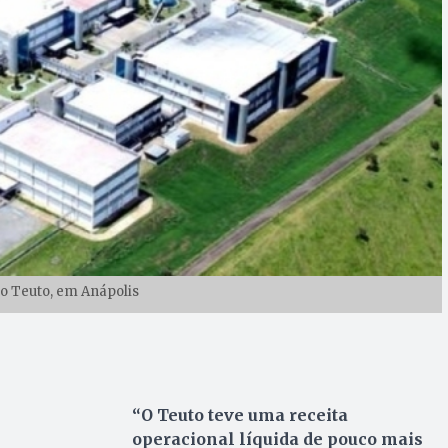
o Teuto, em Anápolis
“O Teuto teve uma receita
operacional líquida de pouco mais