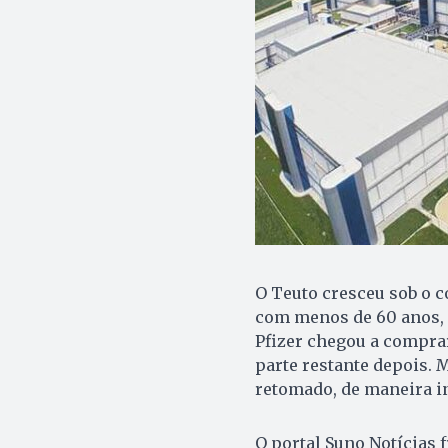
O Teuto cresceu sob o 
com menos de 60 anos, e
Pfizer chegou a comprar
parte restante depois. 
retomado, de maneira in
O portal Suno Notícias f