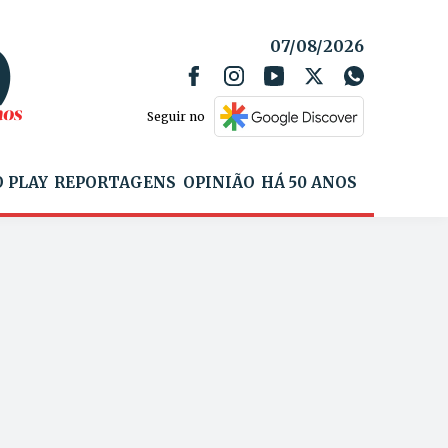
07/08/2026
Seguir no
 PLAY
REPORTAGENS
OPINIÃO
HÁ 50 ANOS