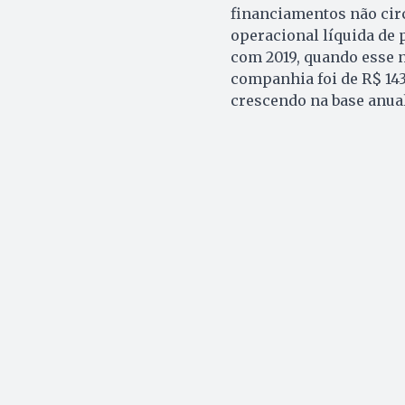
financiamentos não circ
operacional líquida de
com 2019, quando esse n
companhia foi de R$ 143
crescendo na base anual