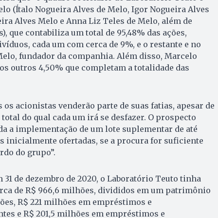
lo (Ítalo Nogueira Alves de Melo, Igor Nogueira Alves
eira Alves Melo e Anna Liz Teles de Melo, além de
), que contabiliza um total de 95,48% das ações,
víduos, cada um com cerca de 9%, e o restante e no
 Melo, fundador da companhia. Além disso, Marcelo
 os outros 4,50% que completam a totalidade das
 os acionistas venderão parte de suas fatias, apesar de
 total do qual cada um irá se desfazer. O prospecto
da a implementação de um lote suplementar de até
inicialmente ofertadas, se a procura for suficiente
ordo do grupo”.
 31 de dezembro de 2020, o Laboratório Teuto tinha
erca de R$ 966,6 milhões, divididos em um patrimônio
lhões, R$ 221 milhões em empréstimos e
ntes e R$ 201,5 milhões em empréstimos e