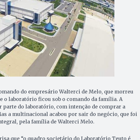
comando do empresário Walterci de Melo, que morreu
 o laboratório ficou sob o comando da família. A
 parte do laboratório, com intenção de comprar a
Mas a multinacional acabou por sair do negócio, que foi
tegral, pela família de Walterci Melo.
risa que “o quadro societário do Laboratório Teuto é