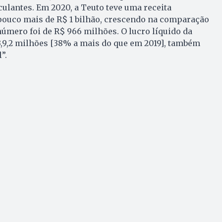
ulantes. Em 2020, a Teuto teve uma receita
 pouco mais de R$ 1 bilhão, crescendo na comparação
úmero foi de R$ 966 milhões. O lucro líquido da
,9,2 milhões [38% a mais do que em 2019], também
”.