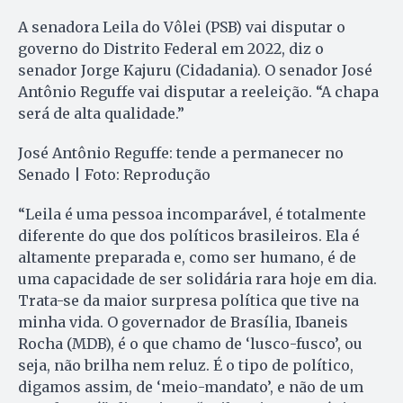
A senadora Leila do Vôlei (PSB) vai disputar o
governo do Distrito Federal em 2022, diz o
senador Jorge Kajuru (Cidadania). O senador José
Antônio Reguffe vai disputar a reeleição. “A chapa
será de alta qualidade.”
José Antônio Reguffe: tende a permanecer no
Senado | Foto: Reprodução
“Leila é uma pessoa incomparável, é totalmente
diferente do que dos políticos brasileiros. Ela é
altamente preparada e, como ser humano, é de
uma capacidade de ser solidária rara hoje em dia.
Trata-se da maior surpresa política que tive na
minha vida. O governador de Brasília, Ibaneis
Rocha (MDB), é o que chamo de ‘lusco-fusco’, ou
seja, não brilha nem reluz. É o tipo de político,
digamos assim, de ‘meio-mandato’, e não de um