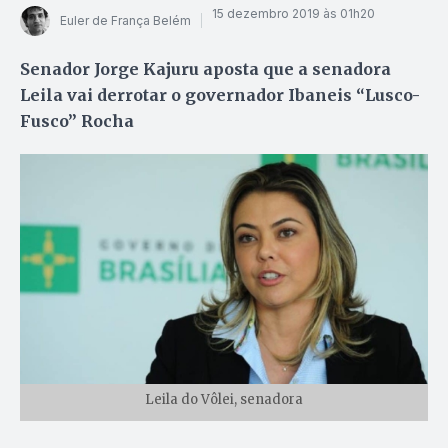
15 dezembro 2019 às 01h20
Euler de França Belém
Senador Jorge Kajuru aposta que a senadora
Leila vai derrotar o governador Ibaneis “Lusco-
Fusco” Rocha
Leila do Vôlei, senadora