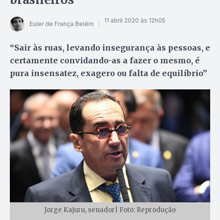
11 abril 2020 às 12h05
Euler de França Belém
“Sair às ruas, levando insegurança às pessoas, e
certamente convidando-as a fazer o mesmo, é
pura insensatez, exagero ou falta de equilíbrio”
Jorge Kajuru, senador| Foto: Reprodução