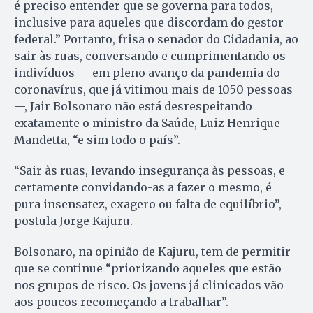
é preciso entender que se governa para todos,
inclusive para aqueles que discordam do gestor
federal.” Portanto, frisa o senador do Cidadania, ao
sair às ruas, conversando e cumprimentando os
indivíduos — em pleno avanço da pandemia do
coronavírus, que já vitimou mais de 1050 pessoas
—, Jair Bolsonaro não está desrespeitando
exatamente o ministro da Saúde, Luiz Henrique
Mandetta, “e sim todo o país”.
“Sair às ruas, levando insegurança às pessoas, e
certamente convidando-as a fazer o mesmo, é
pura insensatez, exagero ou falta de equilíbrio”,
postula Jorge Kajuru.
Bolsonaro, na opinião de Kajuru, tem de permitir
que se continue “priorizando aqueles que estão
nos grupos de risco. Os jovens já clinicados vão
aos poucos recomeçando a trabalhar”.