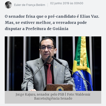
02 junho 2019 às 00h00
Euler de França Belém
O senador frisa que o pré-candidato é Elias Vaz.
Mas, se estiver melhor, a vereadora pode
disputar a Prefeitura de Goiânia
Jorge Kajuru, senador pelo PSB | Foto: Waldemir
Barreto/Agência Senado