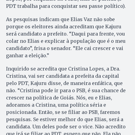
PDT trabalha para conquistar seu passe político).
As pesquisas indicam que Elias Vaz não sobe
porque os eleitores ainda acreditam que Kajuru
será candidato a prefeito. “Daqui para frente, vou
colar no Elias e explicar à população que é o meu
candidato”, frisa o senador. “Ele cai crescer e vai
ganhar a eleição.”
Inquirido se acredita que Cristina Lopes, a Dra.
Cristina, vai ser candidata a prefeita da capital
pelo PDT, Kajuru disse, de maneira enfática, que
não. “Cristina pode ir para o PSB, é sua chance de
crescer na política de Goiás. Nós, eu e Elias,
adoramos a Cristina, uma política séria e
posicionada. Então, se se filiar ao PSB, faremos
pesquisas. Se estiver melhor do que Elias, será a
candidata. Um deles pode ser o vice. Não acredito
que irá se filiar ao PDT, espero que não. Ela não