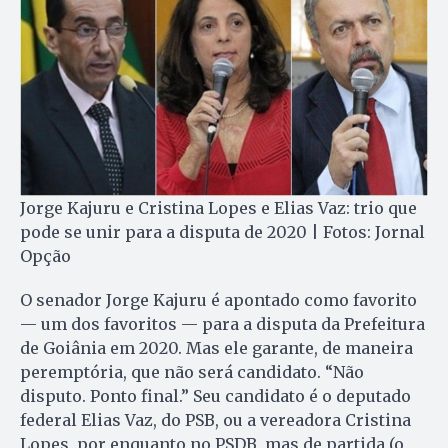
Jorge Kajuru e Cristina Lopes e Elias Vaz: trio que
pode se unir para a disputa de 2020 | Fotos: Jornal
Opção
O senador Jorge Kajuru é apontado como favorito
— um dos favoritos — para a disputa da Prefeitura
de Goiânia em 2020. Mas ele garante, de maneira
peremptória, que não será candidato. “Não
disputo. Ponto final.” Seu candidato é o deputado
federal Elias Vaz, do PSB, ou a vereadora Cristina
Lopes, por enquanto no PSDB, mas de partida (o