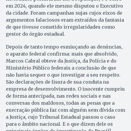
em 2024, quando ele mesmo disputou o Executivo
da cidade. Foram campanhas sujas cujos eixos de
argumentos falaciosos eram extraídos da fantasia
de que tivesse cometido irregularidades como
gestor do órgão estadual.
Depois de tanto tempo esmiuçando as denúncias,
o aparato federal confirma: mais que absolvido,
Marcos Cabral obteve da Justiça, da Polícia e do
Ministério Público federais a conclusão de que
não havia sequer o que investigar a seu respeito.
São declarações de lisura de sua conduta na
empresa de desenvolvimento. O inocente cumpriu
de forma antecipada, nas redes sociais e nas
conversas dos maldosos, todas as penas que a
execração pública faz com alguém sem dívida com
a Justiça, cujo Tribunal Estadual passou o caso
para o âmbito nacional. E o que dizem dele os
principais órgãos de investigação do Brasil?