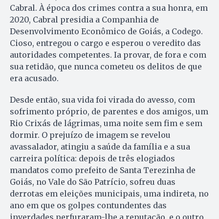
Cabral. À época dos crimes contra a sua honra, em
2020, Cabral presidia a Companhia de
Desenvolvimento Econômico de Goiás, a Codego.
Cioso, entregou o cargo e esperou o veredito das
autoridades competentes. Ia provar, de fora e com
sua retidão, que nunca cometeu os delitos de que
era acusado.
Desde então, sua vida foi virada do avesso, com
sofrimento próprio, de parentes e dos amigos, um
Rio Crixás de lágrimas, uma noite sem fim e sem
dormir. O prejuízo de imagem se revelou
avassalador, atingiu a saúde da família e a sua
carreira política: depois de três elogiados
mandatos como prefeito de Santa Terezinha de
Goiás, no Vale do São Patrício, sofreu duas
derrotas em eleições municipais, uma indireta, no
ano em que os golpes contundentes das
inverdades perfuraram-lhe a reputação, e o outro