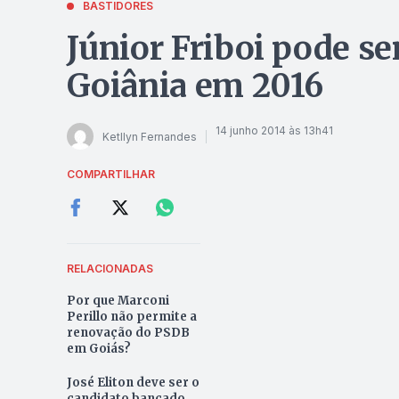
BASTIDORES
Júnior Friboi pode se
Goiânia em 2016
14 junho 2014 às 13h41
Ketllyn Fernandes
COMPARTILHAR
RELACIONADAS
Por que Marconi
Perillo não permite a
renovação do PSDB
em Goiás?
José Eliton deve ser o
candidato bancado