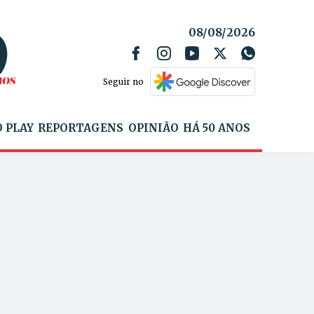
08/08/2026
Seguir no
 PLAY
REPORTAGENS
OPINIÃO
HÁ 50 ANOS