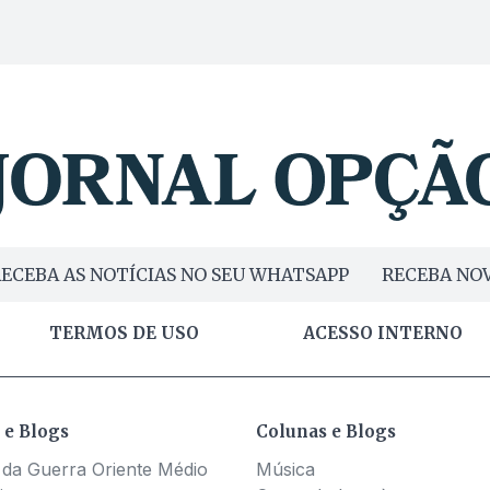
ECEBA AS NOTÍCIAS NO SEU WHATSAPP
RECEBA NOV
TERMOS DE USO
ACESSO INTERNO
 e Blogs
Colunas e Blogs
 da Guerra Oriente Médio
Música