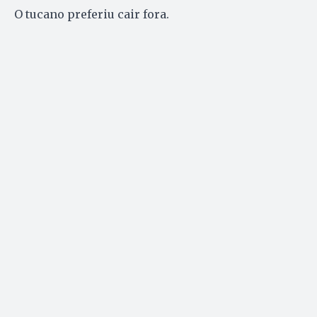
O tucano preferiu cair fora.