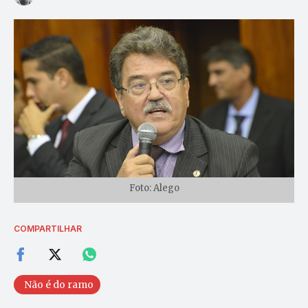
Foto: Alego
COMPARTILHAR
Não é do ramo