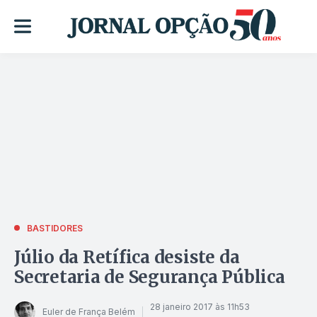
BASTIDORES
Júlio da Retífica desiste da
Secretaria de Segurança Pública
28 janeiro 2017 às 11h53
Euler de França Belém