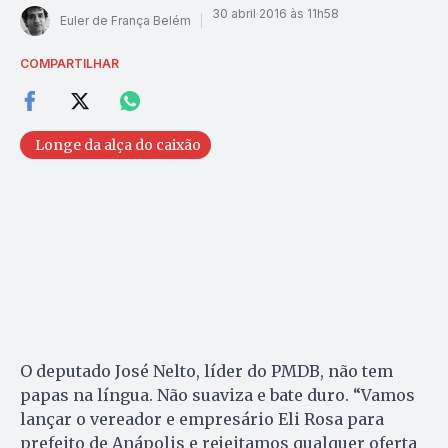
30 abril 2016 às 11h58
Euler de França Belém
COMPARTILHAR
Longe da alça do caixão
O deputado José Nelto, líder do PMDB, não tem
papas na língua. Não suaviza e bate duro. “Vamos
lançar o vereador e empresário Eli Rosa para
prefeito de Anápolis e rejeitamos qualquer oferta