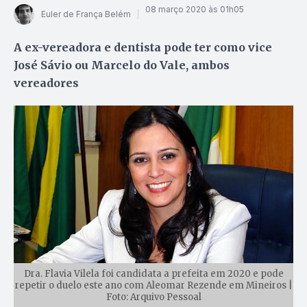
08 março 2020 às 01h05
Euler de França Belém
A ex-vereadora e dentista pode ter como vice
José Sávio ou Marcelo do Vale, ambos
vereadores
Dra. Flavia Vilela foi candidata a prefeita em 2020 e pode
repetir o duelo este ano com Aleomar Rezende em Mineiros |
Foto: Arquivo Pessoal