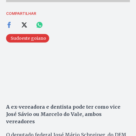
COMPARTILHAR
Sudoeste goiano
A ex-vereadora e dentista pode ter como vice
José Sávio ou Marcelo do Vale, ambos
vereadores
O deputado federal José Mário Schreiner, do DEM,