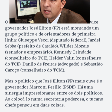
O
vice-
governador José Eliton (PP) está montando um
grupo político e de orientadores de primeira
linha: Giuseppe Vecci (deputado federal), Jardel
Sebba (prefeito de Catalão), Wilder Morais
(senador e empresário), Kennedy Trindade
(conselheiro do TCE), Helder Valin (conselheiro
do TCE), Danilo de Freitas (advogado) e Sebastião
Caroço (conselheiro do TCM).
Mas o político que José Eliton (PP) mais ouve é o
governador Marconi Perillo (PSDB). Há uma
sinergia impressionante entre os dois políticos.
Ao colocá-lo numa secretaria poderosa, o tucano-
chefe pensou em duas coisas.