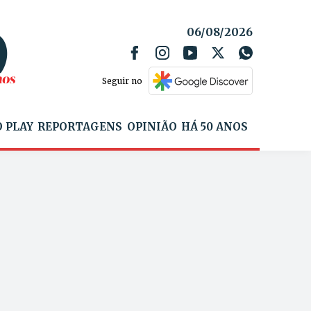
06/08/2026
Seguir no
 PLAY
REPORTAGENS
OPINIÃO
HÁ 50 ANOS