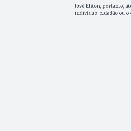
José Eliton, portanto, a
indivíduo-cidadão ou o 