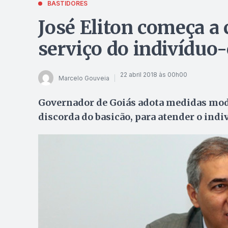
BASTIDORES
José Eliton começa a 
serviço do indivíduo
22 abril 2018 às 00h00
Marcelo Gouveia
Governador de Goiás adota medidas mode
discorda do basicão, para atender o indi