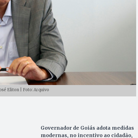
sé Eliton | Foto: Arquivo
Governador de Goiás adota medidas
modernas, no incentivo ao cidadão,