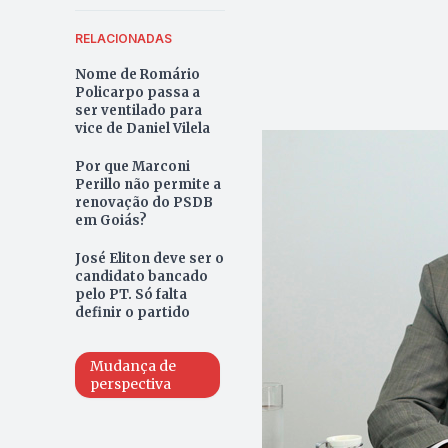
RELACIONADAS
Nome de Romário
Policarpo passa a
ser ventilado para
vice de Daniel Vilela
Por que Marconi
Perillo não permite a
renovação do PSDB
em Goiás?
José Eliton deve ser o
candidato bancado
pelo PT. Só falta
definir o partido
Mudança de
perspectiva