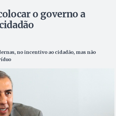
colocar o governo a
-cidadão
rnas, no incentivo ao cidadão, mas não
víduo