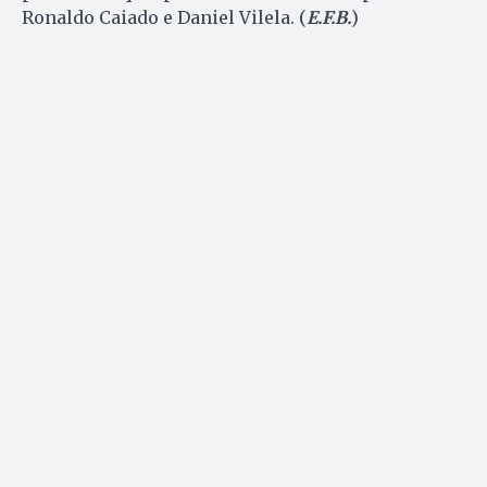
Ronaldo Caiado e Daniel Vilela. (
E.F.B.
)