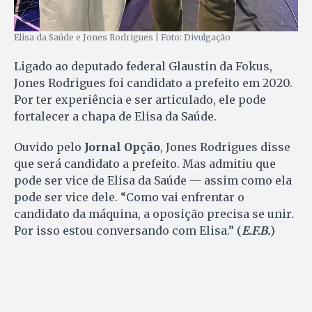
Elisa da Saúde e Jones Rodrigues | Foto: Divulgação
Ligado ao deputado federal Glaustin da Fokus,
Jones Rodrigues foi candidato a prefeito em 2020.
Por ter experiência e ser articulado, ele pode
fortalecer a chapa de Elisa da Saúde.
Ouvido pelo
Jornal Opção
, Jones Rodrigues disse
que será candidato a prefeito. Mas admitiu que
pode ser vice de Elisa da Saúde — assim como ela
pode ser vice dele. “Como vai enfrentar o
candidato da máquina, a oposição precisa se unir.
Por isso estou conversando com Elisa.” (
E.F.B.
)