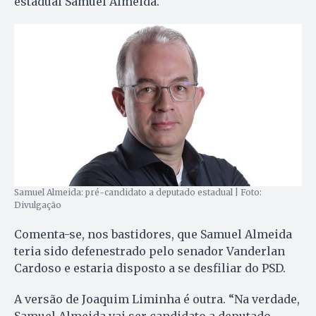
estadual Samuel Almeida.
Samuel Almeida: pré-candidato a deputado estadual | Foto:
Divulgação
Comenta-se, nos bastidores, que Samuel Almeida
teria sido defenestrado pelo senador Vanderlan
Cardoso e estaria disposto a se desfiliar do PSD.
A versão de Joaquim Liminha é outra. “Na verdade,
Samuel Almeida vai ser candidato a deputado