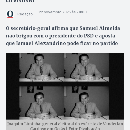
22 novembro 2025 às 21h00
Redação
O secretário-geral afirma que Samuel Almeida
não brigou com o presidente do PSD e aposta
que Ismael Alexandrino pode ficar no partido
Joaquim Liminha: general eleitoral do exército de Vanderlan
Cardoso em Goiás | Foto: Divulgação