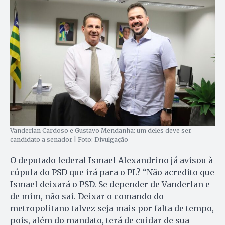
Vanderlan Cardoso e Gustavo Mendanha: um deles deve ser
candidato a senador | Foto: Divulgação
O deputado federal Ismael Alexandrino já avisou à
cúpula do PSD que irá para o PL? “Não acredito que
Ismael deixará o PSD. Se depender de Vanderlan e
de mim, não sai. Deixar o comando do
metropolitano talvez seja mais por falta de tempo,
pois, além do mandato, terá de cuidar de sua