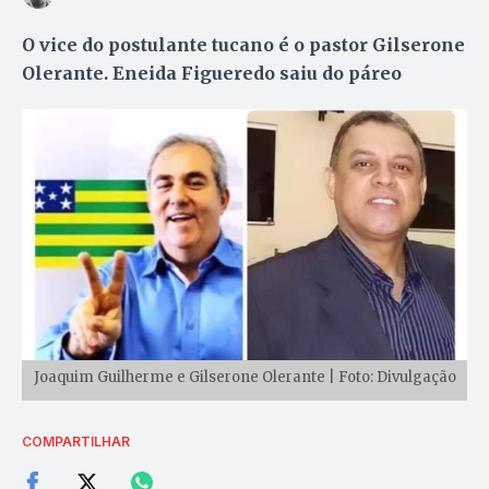
O vice do postulante tucano é o pastor Gilserone
Olerante. Eneida Figueredo saiu do páreo
Joaquim Guilherme e Gilserone Olerante | Foto: Divulgação
COMPARTILHAR