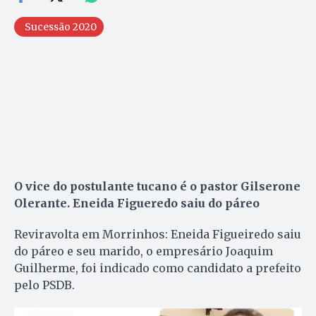
Sucessão 2020
O vice do postulante tucano é o pastor Gilserone
Olerante. Eneida Figueredo saiu do páreo
Reviravolta em Morrinhos: Eneida Figueiredo saiu
do páreo e seu marido, o empresário Joaquim
Guilherme, foi indicado como candidato a prefeito
pelo PSDB.