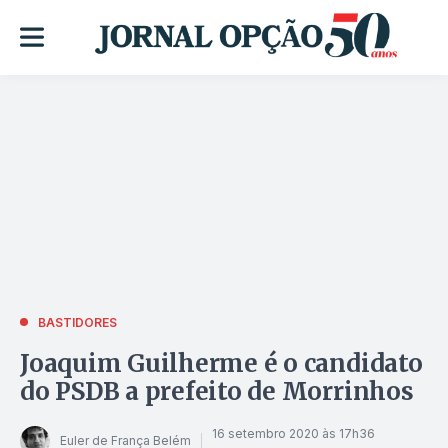
BASTIDORES
Joaquim Guilherme é o candidato
do PSDB a prefeito de Morrinhos
16 setembro 2020 às 17h36
Euler de França Belém