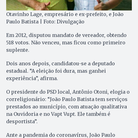
Otavinho Lage, empresário e ex-prefeito, e João
Paulo Batista | Foto: Divulgação
Em 2012, disputou mandato de vereador, obtendo
518 votos. Não venceu, mas ficou como primeiro
suplente.
Dois anos depois, candidatou-se a deputado
estadual. “A eleição foi dura, mas ganhei
experiência”, afirma.
O presidente do PSD local, Antônio Otoni, elogia o
correligionário: “João Paulo Batista tem serviços
prestados ao município, com atuação qualitativa
na Ouvidoria e no Vapt Vupt. Ele também é
desportista”.
Ante a pandemia do coronavírus, João Paulo