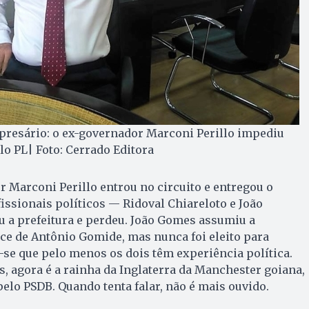
presário: o ex-governador Marconi Perillo impediu
lo PL| Foto: Cerrado Editora
r Marconi Perillo entrou no circuito e entregou o
ssionais políticos — Ridoval Chiareloto e João
 a prefeitura e perdeu. João Gomes assumiu a
ice de Antônio Gomide, mas nunca foi eleito para
-se que pelo menos os dois têm experiência política.
 agora é a rainha da Inglaterra da Manchester goiana,
pelo PSDB. Quando tenta falar, não é mais ouvido.