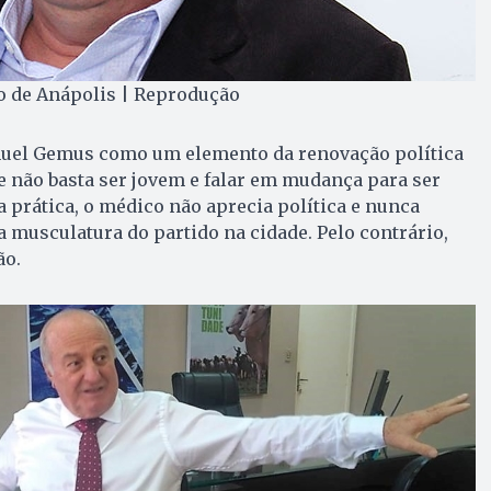
o de Anápolis | Reprodução
uel Gemus como um elemento da renovação política
 não basta ser jovem e falar em mudança para ser
 prática, o médico não aprecia política e nunca
a musculatura do partido na cidade. Pelo contrário,
ão.