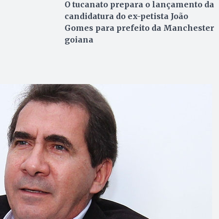
O tucanato prepara o lançamento da
candidatura do ex-petista João
Gomes para prefeito da Manchester
goiana