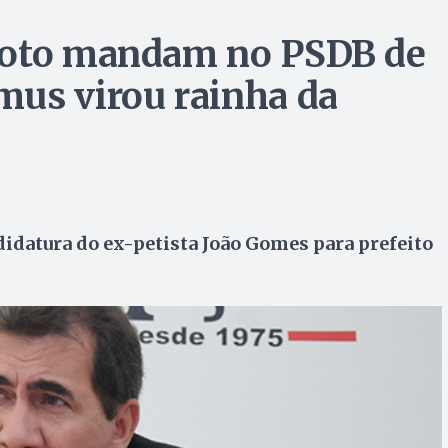
loto mandam no PSDB de
mus virou rainha da
idatura do ex-petista João Gomes para prefeito