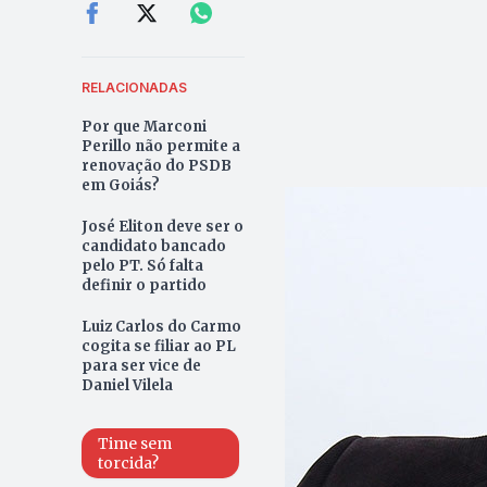
RELACIONADAS
Por que Marconi
Perillo não permite a
renovação do PSDB
em Goiás?
José Eliton deve ser o
candidato bancado
pelo PT. Só falta
definir o partido
Luiz Carlos do Carmo
cogita se filiar ao PL
para ser vice de
Daniel Vilela
Time sem
torcida?