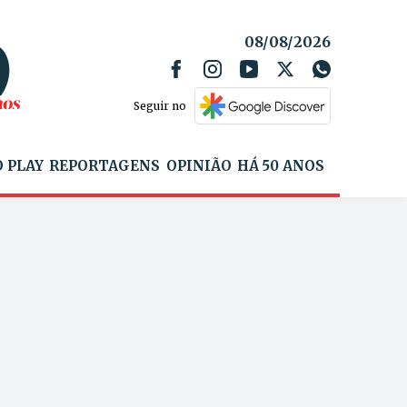
08/08/2026
Seguir no
 PLAY
REPORTAGENS
OPINIÃO
HÁ 50 ANOS