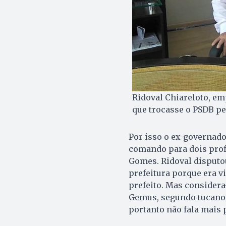
Ridoval Chiareloto, em
que trocasse o PSDB pe
Por isso o ex-governado
comando para dois profi
Gomes. Ridoval disputou
prefeitura porque era v
prefeito. Mas considera
Gemus, segundo tucanos,
portanto não fala mais 