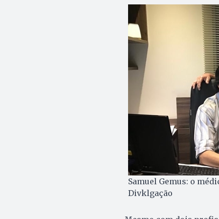
Samuel Gemus: o médico
Divklgação