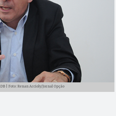
DB | Foto: Renan Accioly/Jornal Opção