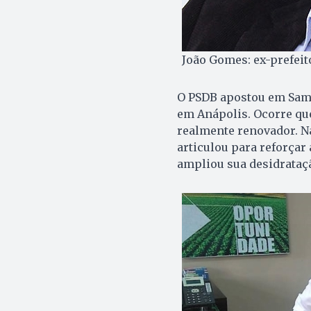
João Gomes: ex-prefeit
O PSDB apostou em Sam
em Anápolis. Ocorre que
realmente renovador. Na
articulou para reforçar 
ampliou sua desidrataç