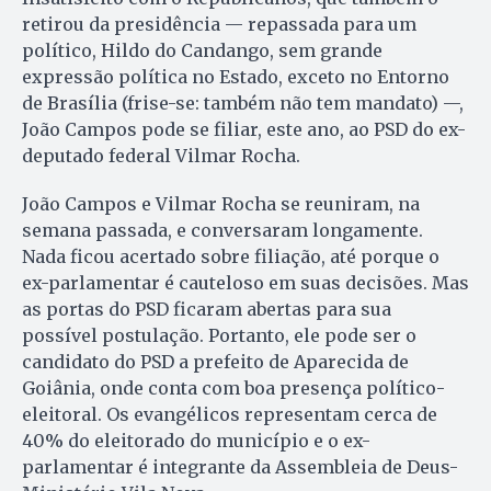
retirou da presidência — repassada para um
político, Hildo do Candango, sem grande
expressão política no Estado, exceto no Entorno
de Brasília (frise-se: também não tem mandato) —,
João Campos pode se filiar, este ano, ao PSD do ex-
deputado federal Vilmar Rocha.
João Campos e Vilmar Rocha se reuniram, na
semana passada, e conversaram longamente.
Nada ficou acertado sobre filiação, até porque o
ex-parlamentar é cauteloso em suas decisões. Mas
as portas do PSD ficaram abertas para sua
possível postulação. Portanto, ele pode ser o
candidato do PSD a prefeito de Aparecida de
Goiânia, onde conta com boa presença político-
eleitoral. Os evangélicos representam cerca de
40% do eleitorado do município e o ex-
parlamentar é integrante da Assembleia de Deus-