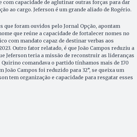
 e com capacidade de aglutinar outras forças para dar
ição ao cargo. Jeferson é um grande aliado de Rogério.
os que foram ouvidos pelo Jornal Opção, apontam
nome que reúne a capacidade de fortalecer nomes no
único com mandato capaz de destinar verbas aos
2023. Outro fator relatado, é que João Campos reduziu a
ue Jeferson teria a missão de reconstruir as lideranças
o Quirino comandava o partido tínhamos mais de 170
m João Campos foi reduzido para 32”, se queixa um
son tem organização e capacidade para resgatar esses