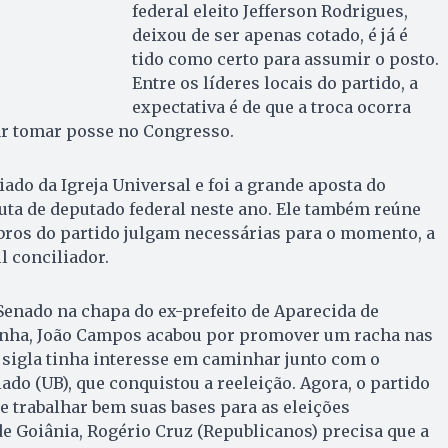
federal eleito Jefferson Rodrigues,
deixou de ser apenas cotado, é já é
tido como certo para assumir o posto.
Entre os líderes locais do partido, a
expectativa é de que a troca ocorra
r tomar posse no Congresso.
iado da Igreja Universal e foi a grande aposta do
ta de deputado federal neste ano. Ele também reúne
ros do partido julgam necessárias para o momento, a
il conciliador.
 Senado na chapa do ex-prefeito de Aparecida de
nha, João Campos acabou por promover um racha nas
A sigla tinha interesse em caminhar junto com o
do (UB), que conquistou a reeleição. Agora, o partido
 e trabalhar bem suas bases para as eleições
de Goiânia, Rogério Cruz (Republicanos) precisa que a