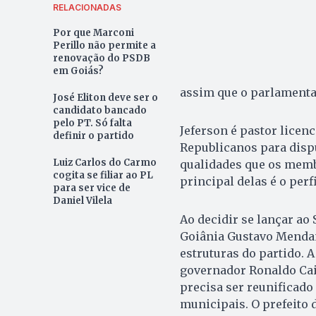
RELACIONADAS
Por que Marconi
Perillo não permite a
renovação do PSDB
em Goiás?
assim que o parlamenta
José Eliton deve ser o
candidato bancado
pelo PT. Só falta
Jeferson é pastor licenc
definir o partido
Republicanos para dispu
Luiz Carlos do Carmo
qualidades que os memb
cogita se filiar ao PL
principal delas é o perf
para ser vice de
Daniel Vilela
Ao decidir se lançar ao
Goiânia Gustavo Menda
estruturas do partido. 
governador Ronaldo Caia
precisa ser reunificado
municipais. O prefeito 