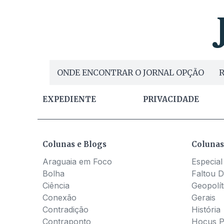
ONDE ENCONTRAR O JORNAL OPÇÃO
R
EXPEDIENTE
PRIVACIDADE
Colunas e Blogs
Colunas
Araguaia em Foco
Especial
Bolha
Faltou D
Ciência
Geopolít
Conexão
Gerais
Contradição
História
Contraponto
Hocus 