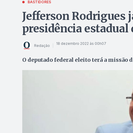
BASTIDORES
Jefferson Rodrigues j
presidência estadual
18 dezembro 2022 às 00h07
Redação
O deputado federal eleito terá a missão d