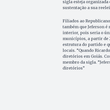
sigla esteja organizada
sustentação a sua reele
Filiados ao Republican
também que Jeferson é 
interior, pois seria o 
municípios, a partir de 
estrutura do partido e q
locais. “Quando Ricard
diretórios em Goiás. Co
membro da sigla. “Jefer
diretórios”