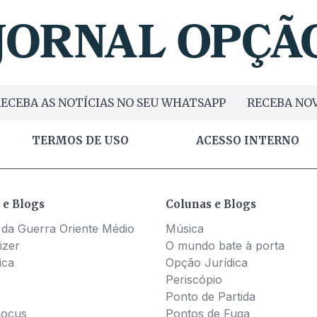
ECEBA AS NOTÍCIAS NO SEU WHATSAPP
RECEBA NOV
TERMOS DE USO
ACESSO INTERNO
 e Blogs
Colunas e Blogs
 da Guerra Oriente Médio
Música
izer
O mundo bate à porta
ica
Opção Jurídica
Periscópio
Ponto de Partida
Pocus
Pontos de Fuga