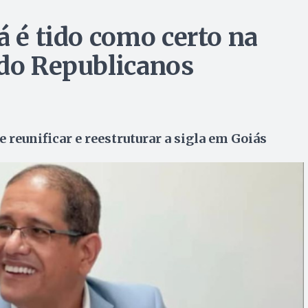
á é tido como certo na
 do Republicanos
e reunificar e reestruturar a sigla em Goiás