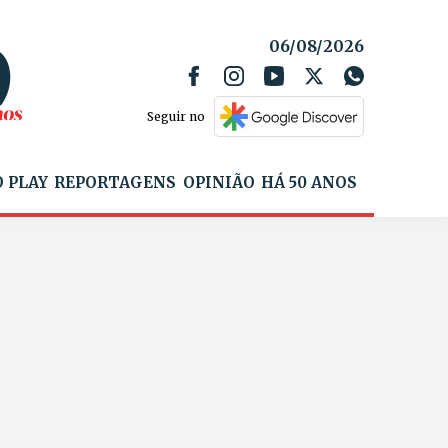
06/08/2026
Seguir no
 PLAY
REPORTAGENS
OPINIÃO
HÁ 50 ANOS