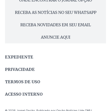
ONDE ENCONTRAR O JORNAL OPÇÃO
RECEBA AS NOTÍCIAS NO SEU WHATSAPP
RECEBA NOVIDADES EM SEU EMAIL
ANUNCIE AQUI
EXPEDIENTE
PRIVACIDADE
TERMOS DE USO
ACESSO INTERNO
© 2026 Jornal Opção. Publicado por Opção Notícias Ltda CNPJ