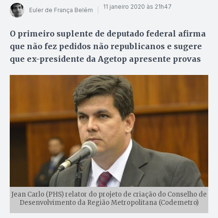
11 janeiro 2020 às 21h47
Euler de França Belém
O primeiro suplente de deputado federal afirma
que não fez pedidos não republicanos e sugere
que ex-presidente da Agetop apresente provas
Jean Carlo (PHS) relator do projeto de criação do Conselho de
Desenvolvimento da Região Metropolitana (Codemetro)