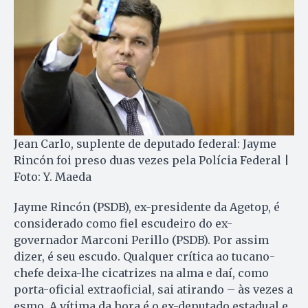
Jean Carlo, suplente de deputado federal: Jayme
Rincón foi preso duas vezes pela Polícia Federal |
Foto: Y. Maeda
Jayme Rincón (PSDB), ex-presidente da Agetop, é
considerado como fiel escudeiro do ex-
governador Marconi Perillo (PSDB). Por assim
dizer, é seu escudo. Qualquer crítica ao tucano-
chefe deixa-lhe cicatrizes na alma e daí, como
porta-oficial extraoficial, sai atirando – às vezes a
esmo. A vítima da hora é o ex-deputado estadual e