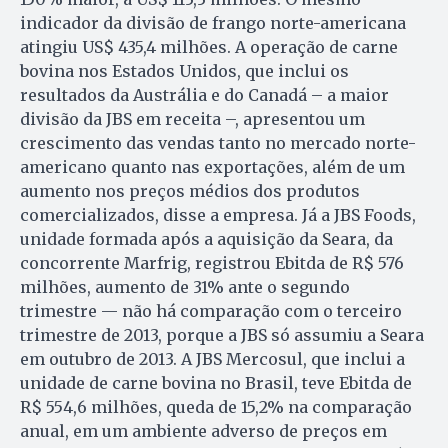
indicador da divisão de frango norte-americana
atingiu US$ 435,4 milhões. A operação de carne
bovina nos Estados Unidos, que inclui os
resultados da Austrália e do Canadá – a maior
divisão da JBS em receita –, apresentou um
crescimento das vendas tanto no mercado norte-
americano quanto nas exportações, além de um
aumento nos preços médios dos produtos
comercializados, disse a empresa. Já a JBS Foods,
unidade formada após a aquisição da Seara, da
concorrente Marfrig, registrou Ebitda de R$ 576
milhões, aumento de 31% ante o segundo
trimestre — não há comparação com o terceiro
trimestre de 2013, porque a JBS só assumiu a Seara
em outubro de 2013. A JBS Mercosul, que inclui a
unidade de carne bovina no Brasil, teve Ebitda de
R$ 554,6 milhões, queda de 15,2% na comparação
anual, em um ambiente adverso de preços em