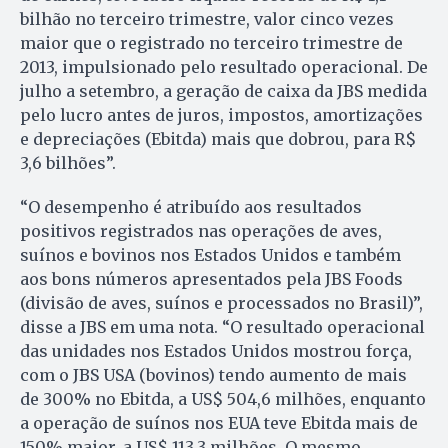
bilhão no terceiro trimestre, valor cinco vezes
maior que o registrado no terceiro trimestre de
2013, impulsionado pelo resultado operacional. De
julho a setembro, a geração de caixa da JBS medida
pelo lucro antes de juros, impostos, amortizações
e depreciações (Ebitda) mais que dobrou, para R$
3,6 bilhões”.
“O desempenho é atribuído aos resultados
positivos registrados nas operações de aves,
suínos e bovinos nos Estados Unidos e também
aos bons números apresentados pela JBS Foods
(divisão de aves, suínos e processados no Brasil)”,
disse a JBS em uma nota. “O resultado operacional
das unidades nos Estados Unidos mostrou força,
com o JBS USA (bovinos) tendo aumento de mais
de 300% no Ebitda, a US$ 504,6 milhões, enquanto
a operação de suínos nos EUA teve Ebitda mais de
150% maior, a US$ 113,3 milhões. O mesmo