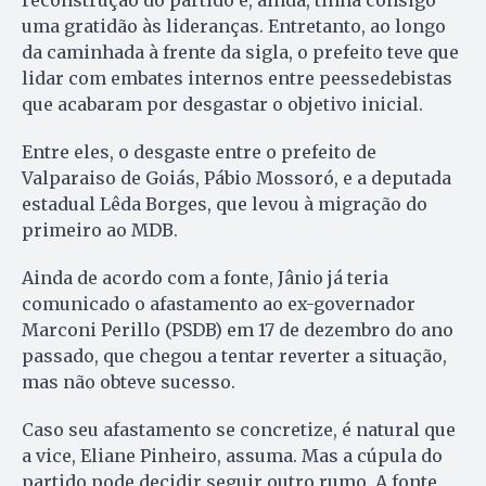
reconstrução do partido e, ainda, tinha consigo
uma gratidão às lideranças. Entretanto, ao longo
da caminhada à frente da sigla, o prefeito teve que
lidar com embates internos entre peessedebistas
que acabaram por desgastar o objetivo inicial.
Entre eles, o desgaste entre o prefeito de
Valparaiso de Goiás, Pábio Mossoró, e a deputada
estadual Lêda Borges, que levou à migração do
primeiro ao MDB.
Ainda de acordo com a fonte, Jânio já teria
comunicado o afastamento ao ex-governador
Marconi Perillo (PSDB) em 17 de dezembro do ano
passado, que chegou a tentar reverter a situação,
mas não obteve sucesso.
Caso seu afastamento se concretize, é natural que
a vice, Eliane Pinheiro, assuma. Mas a cúpula do
partido pode decidir seguir outro rumo. A fonte