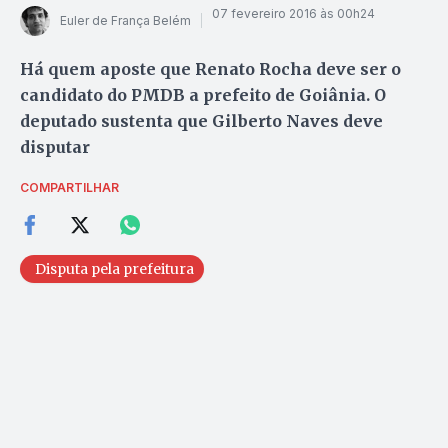
07 fevereiro 2016 às 00h24
Euler de França Belém
Há quem aposte que Renato Rocha deve ser o
candidato do PMDB a prefeito de Goiânia. O
deputado sustenta que Gilberto Naves deve
disputar
COMPARTILHAR
Disputa pela prefeitura