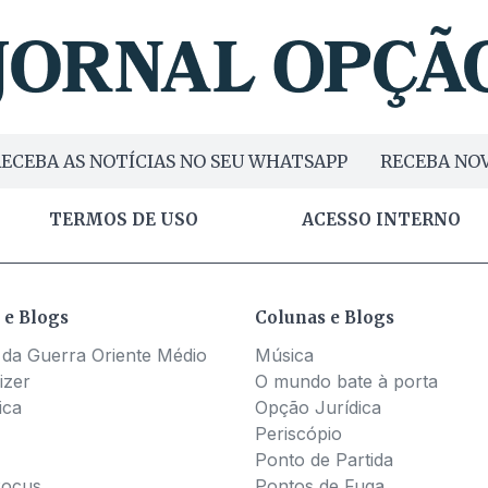
ECEBA AS NOTÍCIAS NO SEU WHATSAPP
RECEBA NOV
TERMOS DE USO
ACESSO INTERNO
 e Blogs
Colunas e Blogs
 da Guerra Oriente Médio
Música
izer
O mundo bate à porta
ica
Opção Jurídica
Periscópio
Ponto de Partida
Pocus
Pontos de Fuga