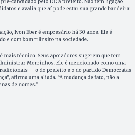
 pré-candidado pelo DC a prefeito. Não tem ligação
datos e avalia que aí pode estar sua grande bandeira:
ação, Ivon Eber é empresário há 30 anos. Ele é
do e com bom trânsito na sociedade.
 é mais técnico. Seus apoiadores sugerem que tem
administrar Morrinhos. Ele é mencionado como uma
tradicionais — o do prefeito e o do partido Democratas.
ça”, afirma uma aliada. “A mudança de fato, não a
enas de nomes.”