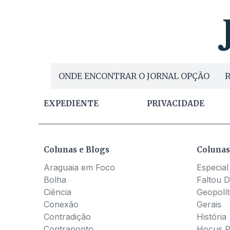
ONDE ENCONTRAR O JORNAL OPÇÃO
R
EXPEDIENTE
PRIVACIDADE
Colunas e Blogs
Colunas
Araguaia em Foco
Especial
Bolha
Faltou D
Ciência
Geopolít
Conexão
Gerais
Contradição
História
Contraponto
Hocus 