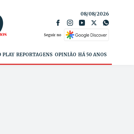
08/08/2026
Seguir no
 PLAY
REPORTAGENS
OPINIÃO
HÁ 50 ANOS