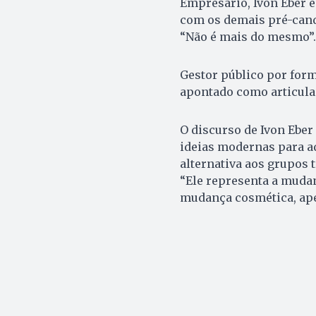
Empresário, Ivon Eber é
com os demais pré-candi
“Não é mais do mesmo”.
Gestor público por form
apontado como articula
O discurso de Ivon Eber
ideias modernas para 
alternativa aos grupos 
“Ele representa a mudan
mudança cosmética, ap