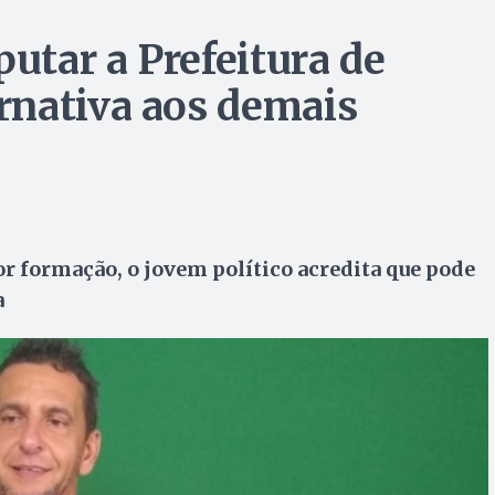
putar a Prefeitura de
rnativa aos demais
r formação, o jovem político acredita que pode
a