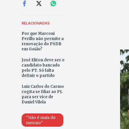
RELACIONADAS
Por que Marconi
Perillo não permite a
renovação do PSDB
em Goiás?
José Eliton deve ser o
candidato bancado
pelo PT. Só falta
definir o partido
Luiz Carlos do Carmo
cogita se filiar ao PL
para ser vice de
Daniel Vilela
“Não é mais do
mesmo”