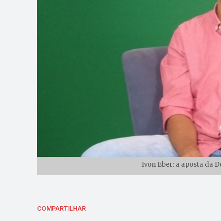
Ivon Eber: a aposta da D
COMPARTILHAR