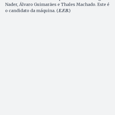
Nader, Álvaro Guimarães e Thales Machado. Este é
o candidato da máquina. (
E.F.B.
)