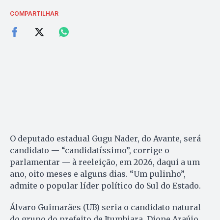
COMPARTILHAR
O deputado estadual Gugu Nader, do Avante, será
candidato — “candidatíssimo”, corrige o
parlamentar — à reeleição, em 2026, daqui a um
ano, oito meses e alguns dias. “Um pulinho”,
admite o popular líder político do Sul do Estado.
Álvaro Guimarães (UB) seria o candidato natural
do grupo do prefeito de Itumbiara, Dione Araújo,