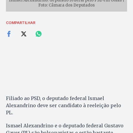
Ismael Alexandrino: deputado federal pelo PSD em Goiás |
Foto: Câmara dos Deputados
COMPARTILHAR
Filiado ao PSD, o deputado federal Ismael
Alexandrino deve ser candidato à reeleição pelo
PL.
Ismael Alexandrino e o deputado federal Gustavo
Gayer (PL) são bolsonaristas e estão bastante