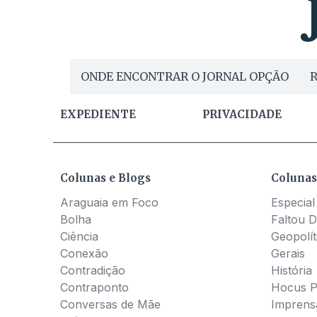
ONDE ENCONTRAR O JORNAL OPÇÃO
R
EXPEDIENTE
PRIVACIDADE
Colunas e Blogs
Colunas
Araguaia em Foco
Especial
Bolha
Faltou D
Ciência
Geopolít
Conexão
Gerais
Contradição
História
Contraponto
Hocus 
Conversas de Mãe
Imprens