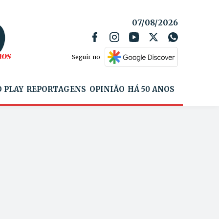
07/08/2026
Seguir no
 PLAY
REPORTAGENS
OPINIÃO
HÁ 50 ANOS