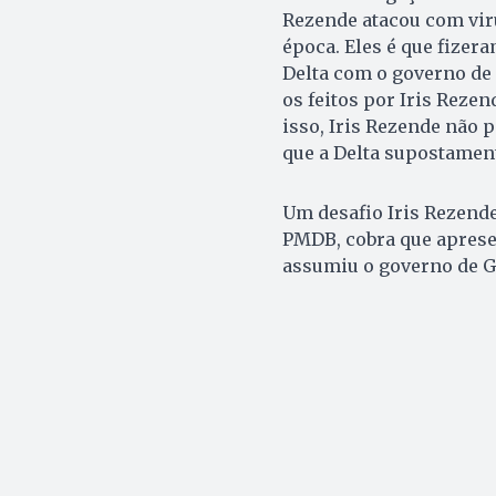
Rezende atacou com virul
época. Eles é que fizer
Delta com o governo de
os feitos por Iris Rezen
isso, Iris Rezende não
que a Delta supostament
Um desafio Iris Rezende
PMDB, cobra que apresen
assumiu o governo de Go