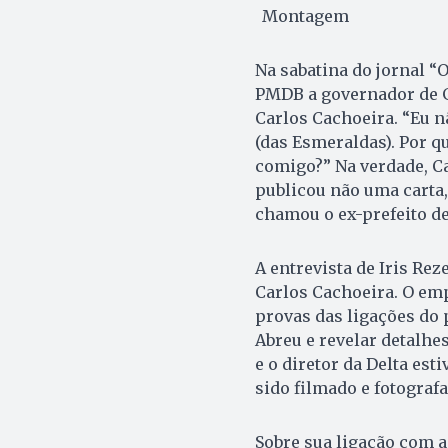
Montagem
Na sabatina do jornal “O
PMDB a governador de Go
Carlos Cachoeira. “Eu n
(das Esmeraldas). Por q
comigo?” Na verdade, C
publicou não uma carta,
chamou o ex-prefeito de 
A entrevista de Iris Re
Carlos Cachoeira. O emp
provas das ligações do
Abreu e revelar detalhe
e o diretor da Delta est
sido filmado e fotograf
Sobre sua ligação com a