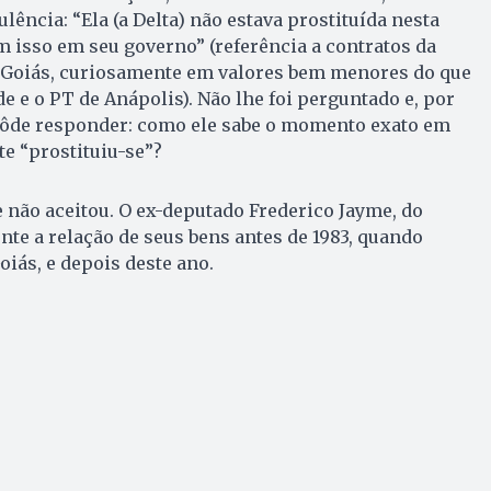
ência: “Ela (a Delta) não estava prostituída nesta
am isso em seu governo” (referência a contratos da
 Goiás, curiosamente em valores bem menores do que
de e o PT de Anápolis). Não lhe foi perguntado e, por
 pôde responder: como ele sabe o momento exato em
e “prostituiu-se”?
 não aceitou. O ex-deputado Frederico Jayme, do
te a relação de seus bens antes de 1983, quando
iás, e depois deste ano.