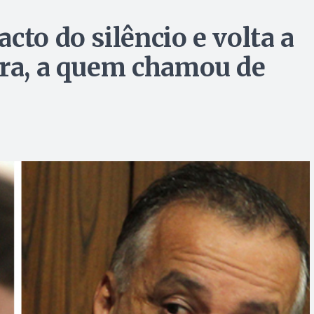
cto do silêncio e volta a
ira, a quem chamou de