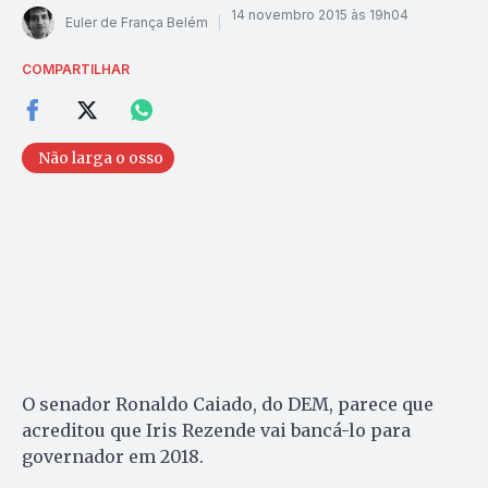
14 novembro 2015 às 19h04
Euler de França Belém
COMPARTILHAR
Não larga o osso
O senador Ronaldo Caiado, do DEM, parece que
acreditou que Iris Rezende vai bancá-lo para
governador em 2018.